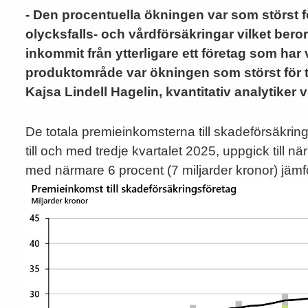
- Den procentuella ökningen var som störst f
olycksfalls- och vårdförsäkringar vilket beror
inkommit från ytterligare ett företag som har 
produktområde var ökningen som störst för t
Kajsa Lindell Hagelin, kvantitativ analytiker
De totala premieinkomsterna till skadeförsäkring
till och med tredje kvartalet 2025, uppgick till n
med närmare 6 procent (7 miljarder kronor) jämför