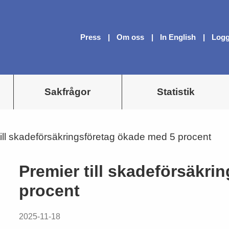
Press
Om oss
In English
Logg
Sakfrågor
Statistik
till skadeförsäkringsföretag ökade med 5 procent
Premier till skadeförsäkri
procent
2025-11-18