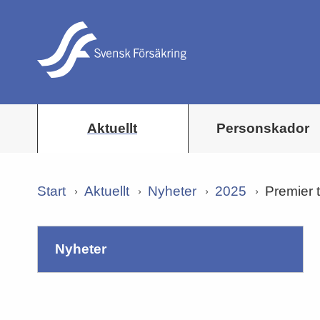
Aktuellt
Personskador
Start
Aktuellt
Nyheter
2025
Premier 
nyheter