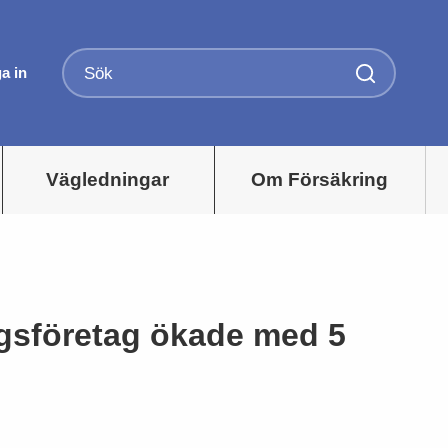
a in
Vägledningar
Om Försäkring
ngsföretag ökade med 5