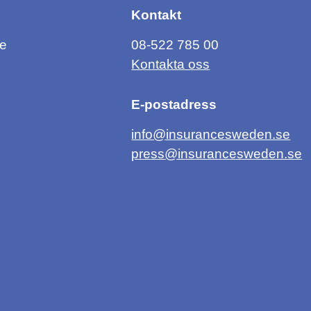
Kontakt
ce
08-522 785 00
Kontakta oss
E-postadress
info@insurancesweden.se
press@insurancesweden.se