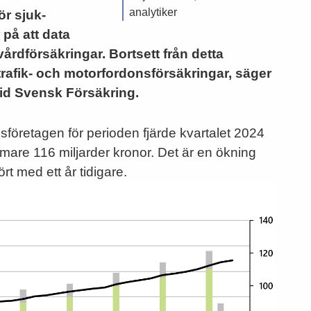
analytiker
ör sjuk-
 på att data
vårdförsäkringar. Bortsett från detta
rafik- och motorfordonsförsäkringar, säger
 vid Svensk Försäkring.
sföretagen för perioden fjärde kvartalet 2024
ärmare 116 miljarder kronor. Det är en ökning
t med ett år tidigare.