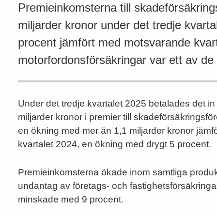
Premieinkomsterna till skadeförsäkring
miljarder kronor under det tredje kvart
procent jämfört med motsvarande kvarta
motorfordonsförsäkringar var ett av 
Under det tredje kvartalet 2025 betalades det i
miljarder kronor i premier till skadeförsäkringsfö
en ökning med mer än 1,1 miljarder kronor jämfö
kvartalet 2024, en ökning med drygt 5 procent.
Premieinkomsterna ökade inom samtliga prod
undantag av företags- och fastighetsförsäkring
minskade med 9 procent.