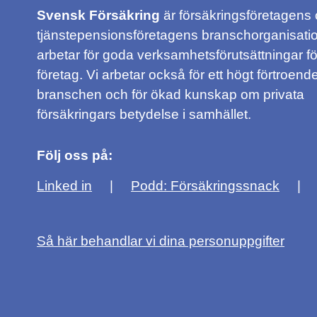
Svensk Försäkring
är försäkringsföretagens
tjänstepensionsföretagens branschorganisatio
arbetar för goda verksamhetsförutsättningar f
företag. Vi arbetar också för ett högt förtroende
branschen och för ökad kunskap om privata
försäkringars betydelse i samhället.
Följ oss på:
Linked in
Podd: Försäkringssnack
Så här behandlar vi dina personuppgifter