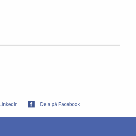
LinkedIn
Dela på Facebook