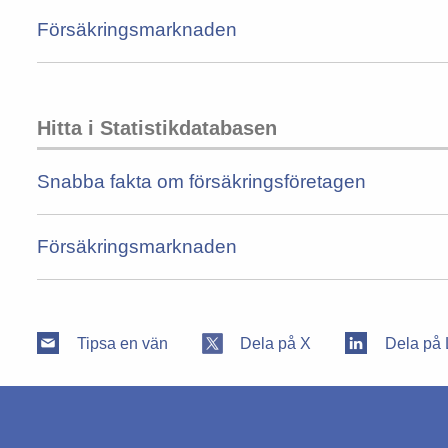
Försäkringsmarknaden
Hitta i Statistikdatabasen
Snabba fakta om försäkringsföretagen
Försäkringsmarknaden
Tipsa en vän
Dela på X
Dela på 