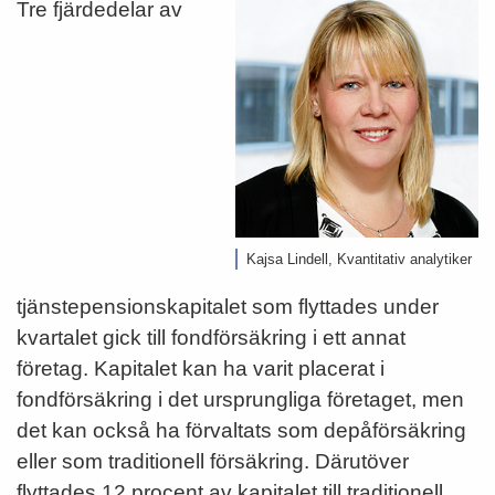
Tre fjärdedelar av
Kajsa Lindell, Kvantitativ analytiker
tjänstepensionskapitalet som flyttades under
kvartalet gick till fondförsäkring i ett annat
företag. Kapitalet kan ha varit placerat i
fondförsäkring i det ursprungliga företaget, men
det kan också ha förvaltats som depåförsäkring
eller som traditionell försäkring. Därutöver
flyttades 12 procent av kapitalet till traditionell