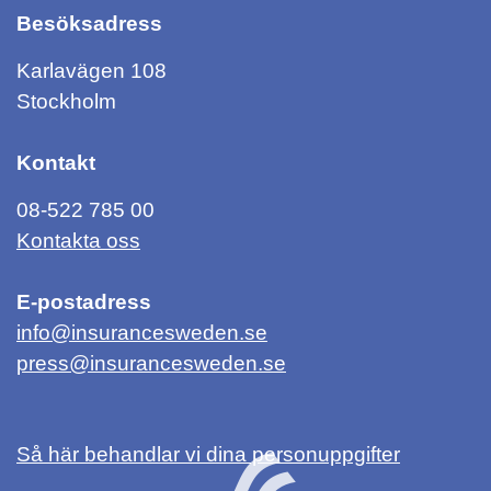
Besöksadress
Karlavägen 108
Stockholm
Kontakt
08-522 785 00
Kontakta oss
E-postadress
info@insurancesweden.se
press@insurancesweden.se
Så här behandlar vi dina personuppgifter