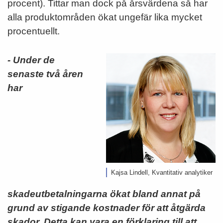
procent). Tittar man dock på årsvärdena så har
alla produktområden ökat ungefär lika mycket
procentuellt.
- Under de
senaste två åren
har
Kajsa Lindell, Kvantitativ analytiker
skadeutbetalningarna ökat bland annat på
grund av stigande kostnader för att åtgärda
skador. Detta kan vara en förklaring till att