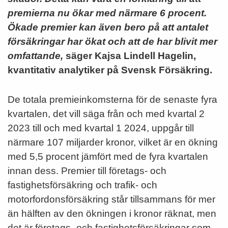
premierna nu ökar med närmare 6 procent.
Ökade premier kan även bero på att antalet
försäkringar har ökat och att de har blivit mer
omfattande,
säger Kajsa Lindell Hagelin,
kvantitativ analytiker på Svensk Försäkring.
De totala premieinkomsterna för de senaste fyra
kvartalen, det vill säga från och med kvartal 2
2023 till och med kvartal 1 2024, uppgår till
närmare 107 miljarder kronor, vilket är en ökning
med 5,5 procent jämfört med de fyra kvartalen
innan dess. Premier till företags- och
fastighetsförsäkring och trafik- och
motorfordonsförsäkring står tillsammans för mer
än hälften av den ökningen i kronor räknat, men
det är företags- och fastighetsförsäkringar som