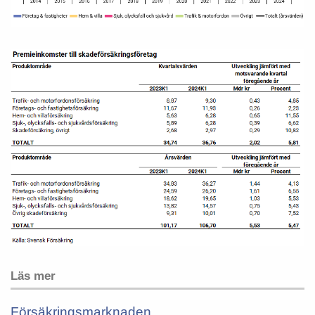
Läs mer
Försäkringsmarknaden