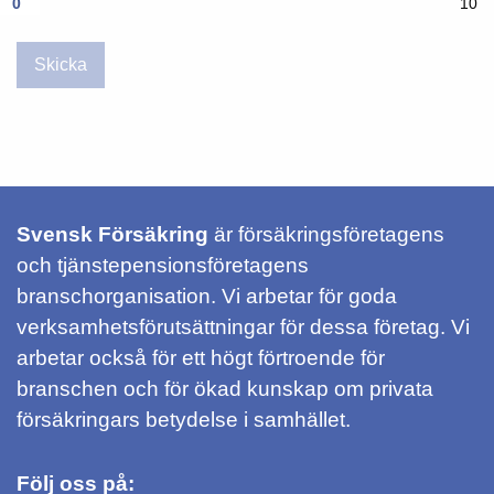
0
0
10
Skicka
Svensk Försäkring
är försäkringsföretagens
och tjänstepensionsföretagens
branschorganisation. Vi arbetar för goda
verksamhetsförutsättningar för dessa företag. Vi
arbetar också för ett högt förtroende för
branschen och för ökad kunskap om privata
försäkringars betydelse i samhället.
Följ oss på: