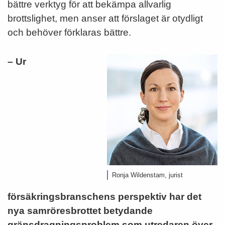
bättre verktyg för att bekämpa allvarlig
brottslighet, men anser att förslaget är otydligt
och behöver förklaras bättre.
– Ur
Ronja Wildenstam, jurist
försäkringsbranschens perspektiv har det
nya samröresbrottet betydande
gränsdragningsproblem som utredaren över