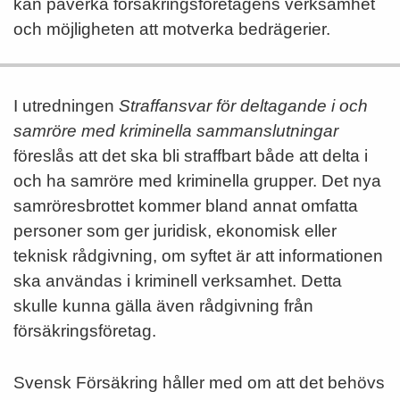
kan påverka försäkringsföretagens verksamhet
och möjligheten att motverka bedrägerier.
I utredningen
Straffansvar för deltagande i och
samröre med kriminella sammanslutningar
föreslås att det ska bli straffbart både att delta i
och ha samröre med kriminella grupper. Det nya
samröresbrottet kommer bland annat omfatta
personer som ger juridisk, ekonomisk eller
teknisk rådgivning, om syftet är att informationen
ska användas i kriminell verksamhet. Detta
skulle kunna gälla även rådgivning från
försäkringsföretag.
Svensk Försäkring håller med om att det behövs