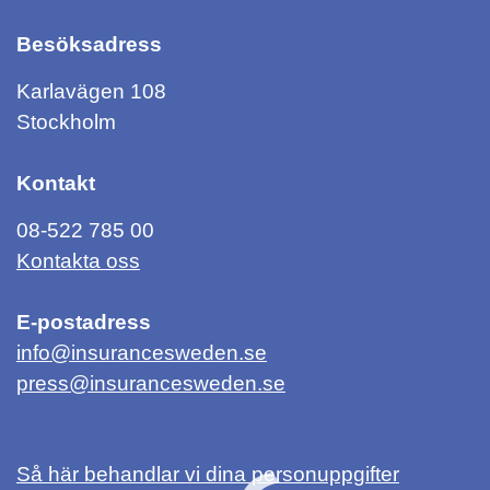
Besöksadress
Karlavägen 108
Stockholm
Kontakt
08-522 785 00
Kontakta oss
E-postadress
info@insurancesweden.se
press@insurancesweden.se
Så här behandlar vi dina personuppgifter