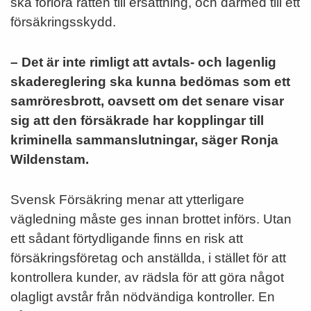
ska förlora rätten till ersättning, och därmed till ett
försäkringsskydd.
– Det är inte rimligt att avtals- och lagenlig
skadereglering ska kunna bedömas som ett
samröresbrott, oavsett om det senare visar
sig att den försäkrade har kopplingar till
kriminella sammanslutningar, säger Ronja
Wildenstam.
Svensk Försäkring menar att ytterligare
vägledning måste ges innan brottet införs. Utan
ett sådant förtydligande finns en risk att
försäkringsföretag och anställda, i stället för att
kontrollera kunder, av rädsla för att göra något
olagligt avstår från nödvändiga kontroller. En