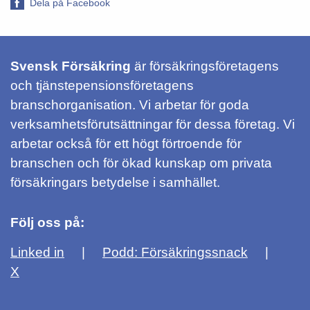
Dela på Facebook
Svensk Försäkring
är försäkringsföretagens
och tjänstepensionsföretagens
branschorganisation. Vi arbetar för goda
verksamhetsförutsättningar för dessa företag. Vi
arbetar också för ett högt förtroende för
branschen och för ökad kunskap om privata
försäkringars betydelse i samhället.
Följ oss på:
Linked in
Podd: Försäkringssnack
X