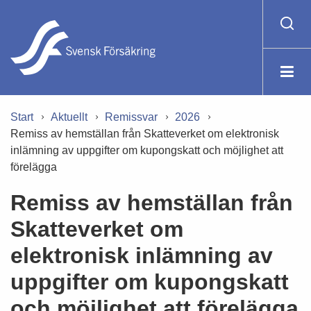
Start
Aktuellt
Remissvar
2026
Remiss av hemställan från Skatteverket om elektronisk
inlämning av uppgifter om kupongskatt och möjlighet att
förelägga
Remiss av hemställan från
Skatteverket om
elektronisk inlämning av
uppgifter om kupongskatt
och möjlighet att förelägga