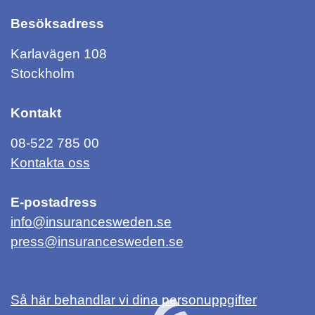
Besöksadress
Karlavägen 108
Stockholm
Kontakt
08-522 785 00
Kontakta oss
E-postadress
info@insurancesweden.se
press@insurancesweden.se
Så här behandlar vi dina personuppgifter