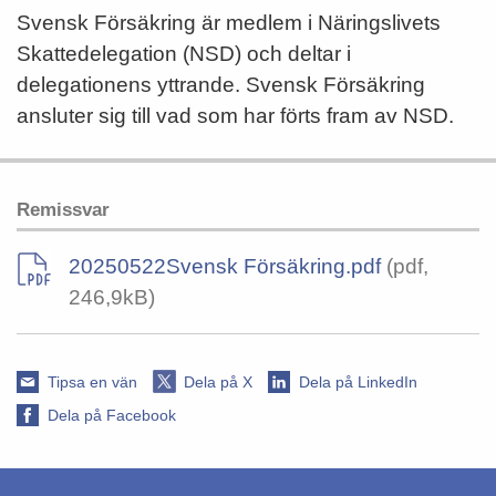
Svensk Försäkring är medlem i Näringslivets
Skattedelegation (NSD) och deltar i
delegationens yttrande. Svensk Försäkring
ansluter sig till vad som har förts fram av NSD.
Remissvar
20250522Svensk Försäkring.pdf
(pdf,
246,9kB)
Tipsa en vän
Dela på X
Dela på LinkedIn
Dela på Facebook