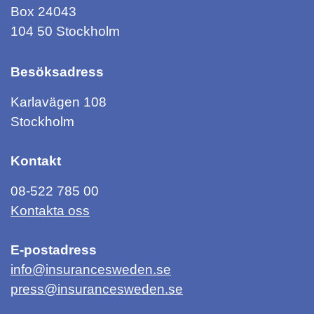
Box 24043
104 50 Stockholm
Besöksadress
Karlavägen 108
Stockholm
Kontakt
08-522 785 00
Kontakta oss
E-postadress
info@insurancesweden.se
press@insurancesweden.se