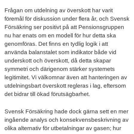
Frågan om utdelning av överskott har varit
föremål för diskussion under flera år, och Svensk
Försäkring ser positivt på att Pensionsgruppen
nu har enats om en modell för hur detta ska
genomföras. Det finns en tydlig logik i att
använda balanstalet som indikator både vid
underskott och överskott, då detta skapar
symmetri och därigenom stärker systemets
legitimitet. Vi välkomnar även att hanteringen av
utdelningsbart överskott regleras i lag, eftersom
det bidrar till ökad förutsägbarhet.
Svensk Försäkring hade dock gärna sett en mer
ingående analys och konsekvensbeskrivning av
olika alternativ för utbetalningar av gasen; hur