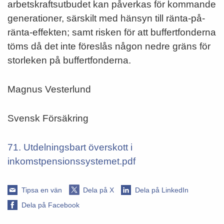
arbetskraftsutbudet kan påverkas för kommande
generationer, särskilt med hänsyn till ränta-på-
ränta-effekten; samt risken för att buffertfonderna
töms då det inte föreslås någon nedre gräns för
storleken på buffertfonderna.
Magnus Vesterlund
Svensk Försäkring
71. Utdelningsbart överskott i
inkomstpensionssystemet.pdf
Tipsa en vän
Dela på X
Dela på LinkedIn
Dela på Facebook