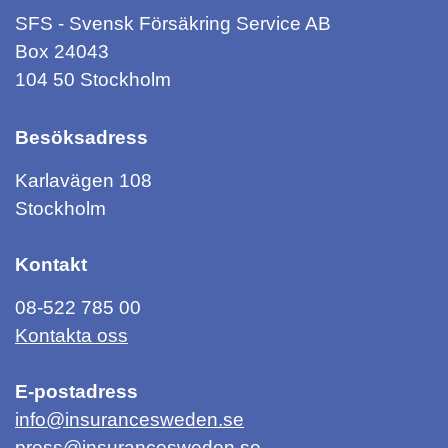
SFS - Svensk Försäkring Service AB
Box 24043
104 50 Stockholm
Besöksadress
Karlavägen 108
Stockholm
Kontakt
08-522 785 00
Kontakta oss
E-postadress
info@insurancesweden.se
press@insurancesweden.se