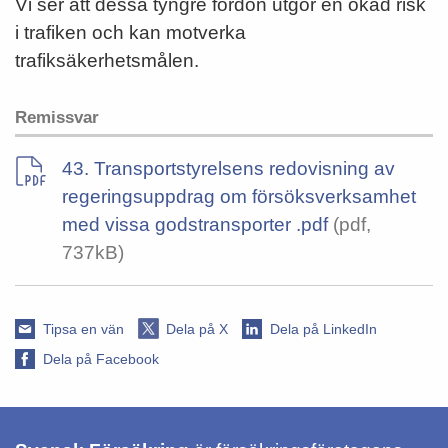
Vi ser att dessa tyngre fordon utgör en ökad risk
i trafiken och kan motverka
trafiksäkerhetsmålen.
Remissvar
43. Transportstyrelsens redovisning av
regeringsuppdrag om försöksverksamhet
med vissa godstransporter .pdf
(pdf,
737kB)
Tipsa en vän
Dela på X
Dela på LinkedIn
Dela på Facebook