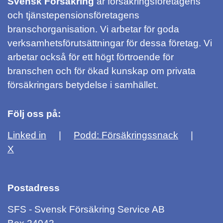
Svensk Försäkring
är försäkringsföretagens
och tjänstepensionsföretagens
branschorganisation. Vi arbetar för goda
verksamhetsförutsättningar för dessa företag. Vi
arbetar också för ett högt förtroende för
branschen och för ökad kunskap om privata
försäkringars betydelse i samhället.
Följ oss på:
Linked in
Podd: Försäkringssnack
X
Postadress
SFS - Svensk Försäkring Service AB