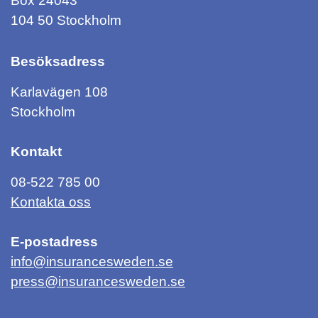
Box 24043
104 50 Stockholm
Besöksadress
Karlavägen 108
Stockholm
Kontakt
08-522 785 00
Kontakta oss
E-postadress
info@insurancesweden.se
press@insurancesweden.se