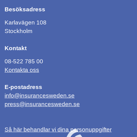
Besöksadress
Karlavägen 108
Stockholm
Kontakt
08-522 785 00
Kontakta oss
E-postadress
info@insurancesweden.se
press@insurancesweden.se
Så här behandlar vi dina personuppgifter