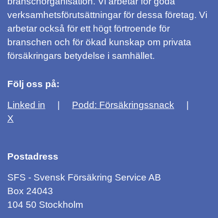
branschorganisation. Vi arbetar för goda
verksamhetsförutsättningar för dessa företag. Vi
arbetar också för ett högt förtroende för
branschen och för ökad kunskap om privata
försäkringars betydelse i samhället.
Följ oss på:
Linked in
Podd: Försäkringssnack
X
Postadress
SFS - Svensk Försäkring Service AB
Box 24043
104 50 Stockholm