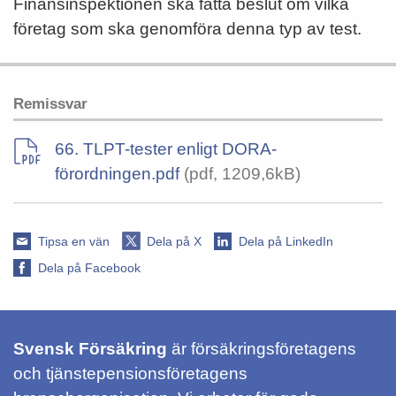
Finansinspektionen ska fatta beslut om vilka
företag som ska genomföra denna typ av test.
Remissvar
66. TLPT-tester enligt DORA-
förordningen.pdf
(pdf, 1209,6kB)
Tipsa en vän
Dela på X
Dela på LinkedIn
Dela på Facebook
Svensk Försäkring
är försäkringsföretagens
och tjänstepensionsföretagens