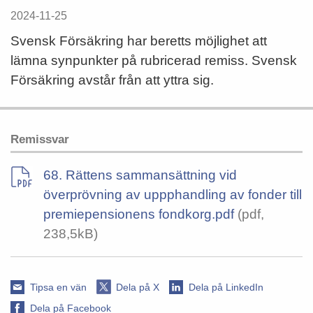
2024-11-25
Svensk Försäkring har beretts möjlighet att
lämna synpunkter på rubricerad remiss. Svensk
Försäkring avstår från att yttra sig.
Remissvar
68. Rättens sammansättning vid
överprövning av uppphandling av fonder till
premiepensionens fondkorg.pdf
(pdf,
238,5kB)
Tipsa en vän
Dela på X
Dela på LinkedIn
Dela på Facebook