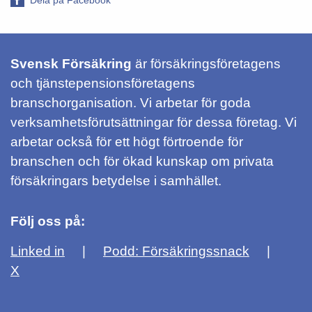
Dela på Facebook
Svensk Försäkring
är försäkringsföretagens
och tjänstepensionsföretagens
branschorganisation. Vi arbetar för goda
verksamhetsförutsättningar för dessa företag. Vi
arbetar också för ett högt förtroende för
branschen och för ökad kunskap om privata
försäkringars betydelse i samhället.
Följ oss på:
Linked in
Podd: Försäkringssnack
X