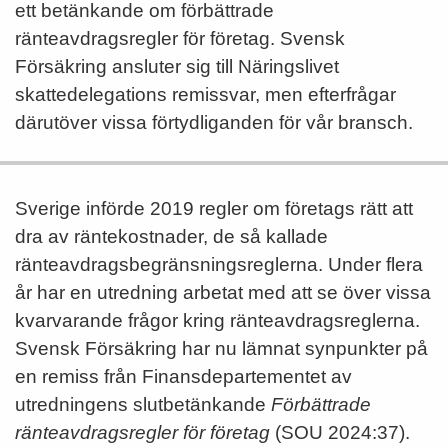
ett betänkande om förbättrade
ränteavdragsregler för företag. Svensk
Försäkring ansluter sig till Näringslivet
skattedelegations remissvar, men efterfrågar
därutöver vissa förtydliganden för vår bransch.
Sverige införde 2019 regler om företags rätt att
dra av räntekostnader, de så kallade
ränteavdragsbegränsningsreglerna. Under flera
år har en utredning arbetat med att se över vissa
kvarvarande frågor kring ränteavdragsreglerna.
Svensk Försäkring har nu lämnat synpunkter på
en remiss från Finansdepartementet av
utredningens slutbetänkande
Förbättrade
ränteavdragsregler för företag
(SOU 2024:37).