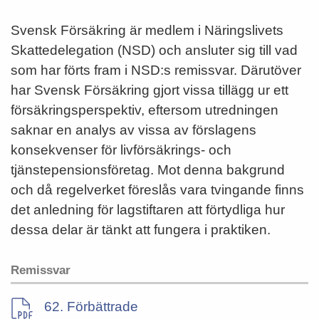
Svensk Försäkring är medlem i Näringslivets
Skattedelegation (NSD) och ansluter sig till vad
som har förts fram i NSD:s remissvar. Därutöver
har Svensk Försäkring gjort vissa tillägg ur ett
försäkringsperspektiv, eftersom utredningen
saknar en analys av vissa av förslagens
konsekvenser för livförsäkrings- och
tjänstepensionsföretag. Mot denna bakgrund
och då regelverket föreslås vara tvingande finns
det anledning för lagstiftaren att förtydliga hur
dessa delar är tänkt att fungera i praktiken.
Remissvar
62. Förbättrade