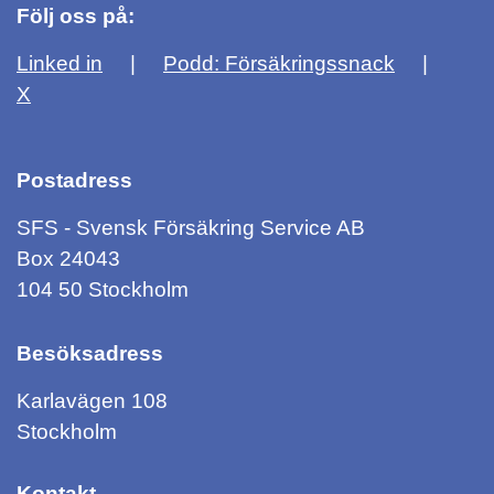
Följ oss på:
Linked in
Podd: Försäkringssnack
X
Postadress
SFS - Svensk Försäkring Service AB
Box 24043
104 50 Stockholm
Besöksadress
Karlavägen 108
Stockholm
Kontakt