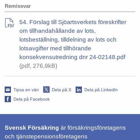
Remissvar
54. Förslag till Sjöartsverkets föreskrifter
om tillhandahållande av lots,
lotsbeställning, tilldelning av lots och
lotsavgifter med tillhörande
konsekvensutredning dnr 24-02148.pdf
(pdf, 276,9kB)
Tipsa en vän
Dela på X
Dela på LinkedIn
Dela på Facebook
Svensk Försäkring
är försäkringsföretagens
och tjänstepensionsföretagens