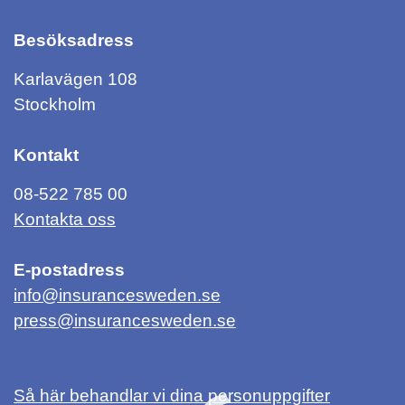
Besöksadress
Karlavägen 108
Stockholm
Kontakt
08-522 785 00
Kontakta oss
E-postadress
info@insurancesweden.se
press@insurancesweden.se
Så här behandlar vi dina personuppgifter