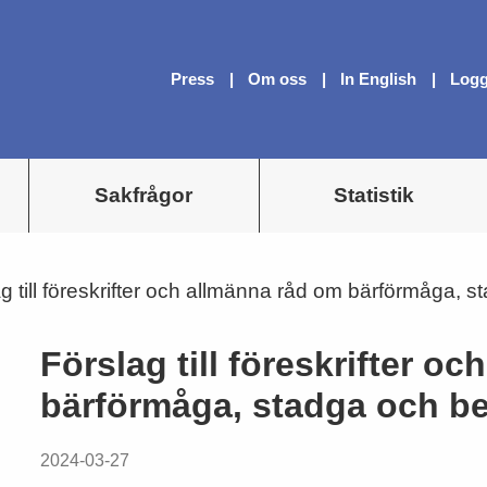
Press
Om oss
In English
Logg
Sakfrågor
Statistik
g till föreskrifter och allmänna råd om bärförmåga, 
Förslag till föreskrifter o
bärförmåga, stadga och be
2024-03-27