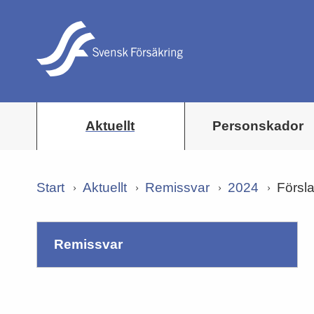
Aktuellt
Personskador
Start
Aktuellt
Remissvar
2024
Försla
remissvar