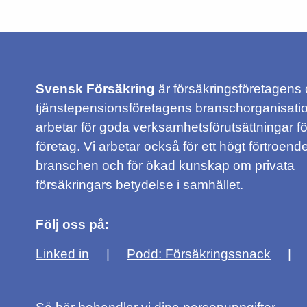
Svensk Försäkring
är försäkringsföretagens
tjänstepensionsföretagens branschorganisatio
arbetar för goda verksamhetsförutsättningar f
företag. Vi arbetar också för ett högt förtroende
branschen och för ökad kunskap om privata
försäkringars betydelse i samhället.
Följ oss på:
Linked in
Podd: Försäkringssnack