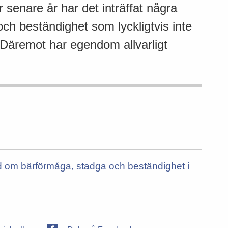
 senare år har det inträffat några
h beständighet som lyckligtvis inte
 Däremot har egendom allvarligt
 råd om bärförmåga, stadga och beständighet i