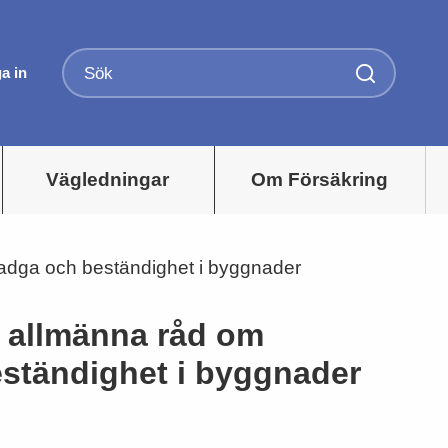
a in
Vägledningar
Om Försäkring
stadga och beständighet i byggnader
ch allmänna råd om
ständighet i byggnader