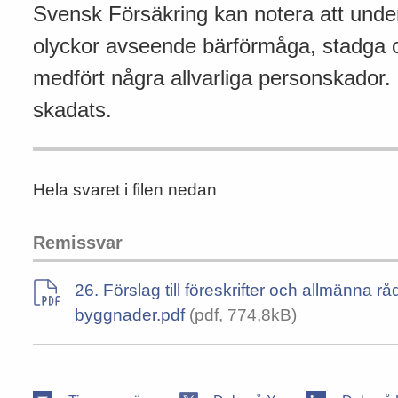
Svensk Försäkring kan notera att under
olyckor avseende bärförmåga, stadga oc
medfört några allvarliga personskador.
skadats.
Hela svaret i filen nedan
Remissvar
26. Förslag till föreskrifter och allmänna
byggnader.pdf
(pdf, 774,8kB)