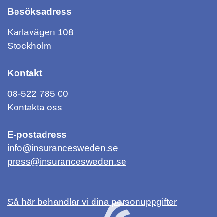
Besöksadress
Karlavägen 108
Stockholm
Kontakt
08-522 785 00
Kontakta oss
E-postadress
info@insurancesweden.se
press@insurancesweden.se
Så här behandlar vi dina personuppgifter