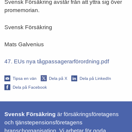
Svensk Försäkring avstår från att yttra sig över
promemorian.
Svensk Försäkring
Mats Galvenius
47. EUs nya tågpassagerarförordning.pdf
Tipsa en vän
Dela på X
Dela på LinkedIn
Dela på Facebook
Svensk Försäkring
är försäkringsföretagens
och tjänstepensionsföretagens
branschorganisation. Vi arbetar för goda