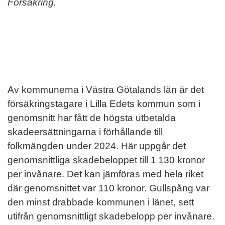
Försäkring.
Av kommunerna i Västra Götalands län är det
försäkringstagare i Lilla Edets kommun som i
genomsnitt har fått de högsta utbetalda
skadeersättningarna i förhållande till
folkmängden under 2024. Här uppgår det
genomsnittliga skadebeloppet till 1 130 kronor
per invånare. Det kan jämföras med hela riket
där genomsnittet var 110 kronor. Gullspång var
den minst drabbade kommunen i länet, sett
utifrån genomsnittligt skadebelopp per invånare.