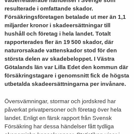
väderrelaterade händelser i Sverige som
resulterade i omfattande skador.
Försäkringsföretagen betalade ut mer än 1,1
miljarder kronor i skadeersättningar till
hushåll och företag i hela landet. Totalt
rapporterades fler än 19 500 skador, där
naturorsakade vattenskador stod för den
största delen av skadebeloppet. I Västra
Götalands län var Lilla Edet den kommun där
försäkringstagare i genomsnitt fick de högsta
utbetalda skadeersättningarna per invånare.
Översvämningar, stormar och jordskred har
påverkat privatpersoner och företag över hela
landet. Enligt en färsk rapport från Svensk
Försäkring har dessa händelser fått tydliga