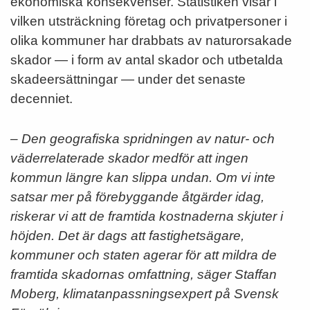
ekonomiska konsekvenser. Statistiken visar i
vilken utsträckning företag och privatpersoner i
olika kommuner har drabbats av naturorsakade
skador — i form av antal skador och utbetalda
skadeersättningar — under det senaste
decenniet.
– Den geografiska spridningen av natur- och
väderrelaterade skador medför att ingen
kommun längre kan slippa undan. Om vi inte
satsar mer på förebyggande åtgärder idag,
riskerar vi att de framtida kostnaderna skjuter i
höjden. Det är dags att fastighetsägare,
kommuner och staten agerar för att mildra de
framtida skadornas omfattning,
säger Staffan
Moberg, klimatanpassningsexpert på Svensk