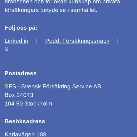
branschen och för ökad kunskap om privata
försäkringars betydelse i samhället.
Följ oss på:
Linked in
Podd: Försäkringssnack
X
Postadress
SFS - Svensk Försäkring Service AB
Box 24043
104 50 Stockholm
Besöksadress
Karlavägen 108