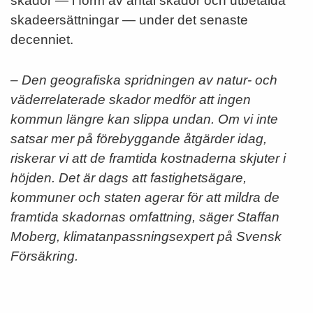
skador — i form av antal skador och utbetalda
skadeersättningar — under det senaste
decenniet.
– Den geografiska spridningen av natur- och
väderrelaterade skador medför att ingen
kommun längre kan slippa undan. Om vi inte
satsar mer på förebyggande åtgärder idag,
riskerar vi att de framtida kostnaderna skjuter i
höjden. Det är dags att fastighetsägare,
kommuner och staten agerar för att mildra de
framtida skadornas omfattning,
säger Staffan
Moberg, klimatanpassningsexpert på Svensk
Försäkring.