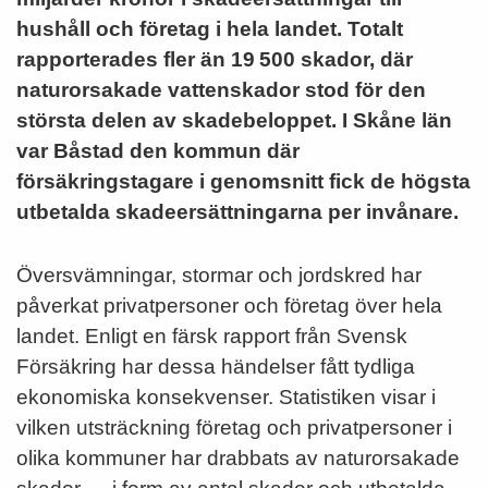
hushåll och företag i hela landet. Totalt
rapporterades fler än 19 500 skador, där
naturorsakade vattenskador stod för den
största delen av skadebeloppet. I Skåne län
var Båstad den kommun där
försäkringstagare i genomsnitt fick de högsta
utbetalda skadeersättningarna per invånare.
Översvämningar, stormar och jordskred har
påverkat privatpersoner och företag över hela
landet. Enligt en färsk rapport från Svensk
Försäkring har dessa händelser fått tydliga
ekonomiska konsekvenser. Statistiken visar i
vilken utsträckning företag och privatpersoner i
olika kommuner har drabbats av naturorsakade