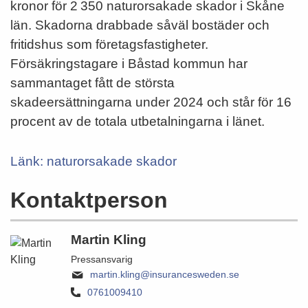
kronor för 2 350 naturorsakade skador i Skåne
län. Skadorna drabbade såväl bostäder och
fritidshus som företagsfastigheter.
Försäkringstagare i Båstad kommun har
sammantaget fått de största
skadeersättningarna under 2024 och står för 16
procent av de totala utbetalningarna i länet.
Länk: naturorsakade skador
Kontaktperson
Martin Kling
Pressansvarig
martin.kling@insurancesweden.se
0761009410