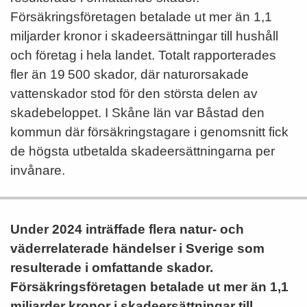
Försäkringsföretagen betalade ut mer än 1,1
miljarder kronor i skadeersättningar till hushåll
och företag i hela landet. Totalt rapporterades
fler än 19 500 skador, där naturorsakade
vattenskador stod för den största delen av
skadebeloppet. I Skåne län var Båstad den
kommun där försäkringstagare i genomsnitt fick
de högsta utbetalda skadeersättningarna per
invånare.
Under 2024 inträffade flera natur- och
väderrelaterade händelser i Sverige som
resulterade i omfattande skador.
Försäkringsföretagen betalade ut mer än 1,1
miljarder kronor i skadeersättningar till