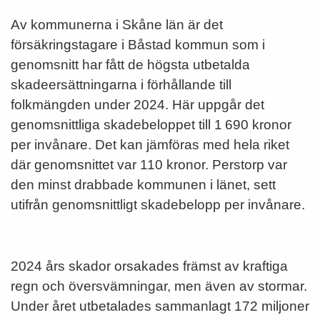
Av kommunerna i Skåne län är det
försäkringstagare i Båstad kommun som i
genomsnitt har fått de högsta utbetalda
skadeersättningarna i förhållande till
folkmängden under 2024. Här uppgår det
genomsnittliga skadebeloppet till 1 690 kronor
per invånare. Det kan jämföras med hela riket
där genomsnittet var 110 kronor. Perstorp var
den minst drabbade kommunen i länet, sett
utifrån genomsnittligt skadebelopp per invånare.
2024 års skador orsakades främst av kraftiga
regn och översvämningar, men även av stormar.
Under året utbetalades sammanlagt 172 miljoner