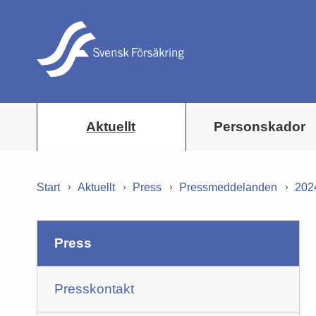
Aktuellt
Personskador
Start
Aktuellt
Press
Pressmeddelanden
202
press
Presskontakt