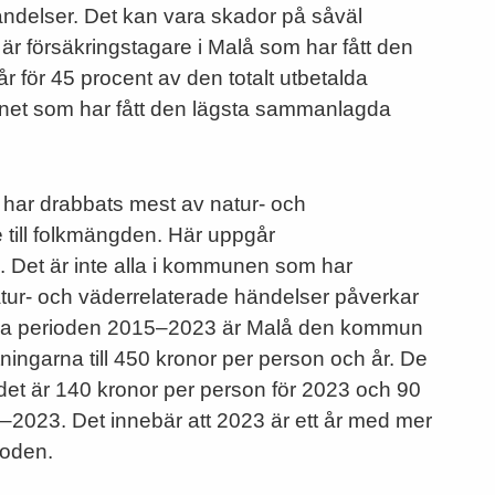
ndelser. Det kan vara skador på såväl
 är försäkringstagare i Malå som har fått den
 för 45 procent av den totalt utbetalda
änet som har fått den lägsta sammanlagda
har drabbats mest av natur- och
 till folkmängden. Här uppgår
n. Det är inte alla i kommunen som har
atur- och väderrelaterade händelser påverkar
hela perioden 2015–2023 är Malå den kommun
ingarna till 450 kronor per person och år. De
det är 140 kronor per person för 2023 och 90
–2023. Det innebär att 2023 är ett år med mer
ioden.