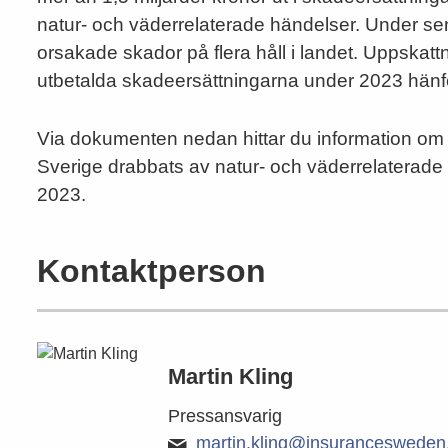
natur- och väderrelaterade händelser. Under 
orsakade skador på flera håll i landet. Uppskatt
utbetalda skadeersättningarna under 2023 hänfö
Via dokumenten nedan hittar du information om 
Sverige drabbats av natur- och väderrelaterade 
2023.
Kontaktperson
Martin Kling
Pressansvarig
martin.kling@insurancesweden