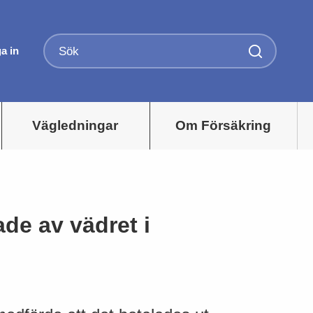
a in
Vägledningar
Om Försäkring
de av vädret i