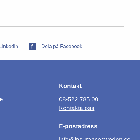
LinkedIn
Dela på Facebook
Kontakt
ce
08-522 785 00
Kontakta oss
E-postadress
info@insurancesweden.se