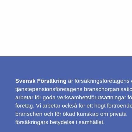
Svensk Försäkring
är försäkringsföretagens
tjänstepensionsföretagens branschorganisatio
arbetar för goda verksamhetsförutsättningar f
företag. Vi arbetar också för ett högt förtroende
branschen och för ökad kunskap om privata
försäkringars betydelse i samhället.