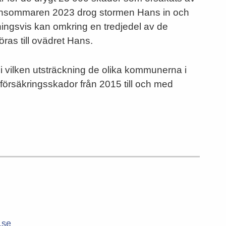
sensommaren 2023 drog stormen Hans in och
ningsvis kan omkring en tredjedel av de
ras till ovädret Hans.
i vilken utsträckning de olika kommunerna i
försäkringsskador från 2015 till och med
.se