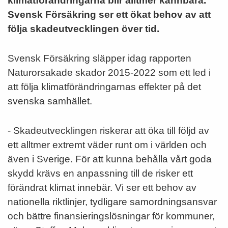
klimatförändringarna blir alltmer kännbara.
Svensk Försäkring ser ett ökat behov av att
följa skadeutvecklingen över tid.
Svensk Försäkring släpper idag rapporten
Naturorsakade skador 2015-2022 som ett led i
att följa klimatförändringarnas effekter på det
svenska samhället.
- Skadeutvecklingen riskerar att öka till följd av
ett alltmer extremt väder runt om i världen och
även i Sverige. För att kunna behålla vårt goda
skydd krävs en anpassning till de risker ett
förändrat klimat innebär. Vi ser ett behov av
nationella riktlinjer, tydligare samordningsansvar
och bättre finansieringslösningar för kommuner,