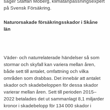
säger Staffan Moberg, klimatanpassningsexpert
på Svensk Försäkring.
Naturorsakade försäkringsskador i Skåne
län
Väder- och naturrelaterade händelser så som
stormar och skyfall kan variera mellan åren,
både sett till antalet, omfattning och vilka
områden som drabbas. Det innebär att antalet
skador och skadebeloppen för dessa skador
varierar mellan åren. Sett till perioden 2015–
2022 betalades det ut sammanlagt 8,1 miljarder
kronor i skadebelopp för 134 000 skador i