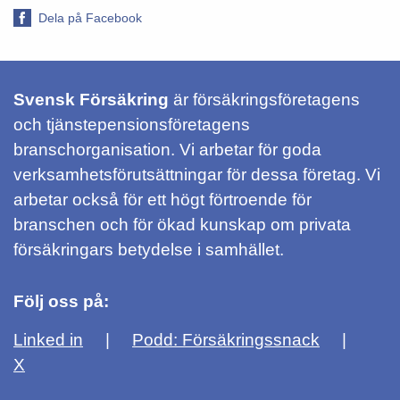
Dela på Facebook
Svensk Försäkring
är försäkringsföretagens
och tjänstepensionsföretagens
branschorganisation. Vi arbetar för goda
verksamhetsförutsättningar för dessa företag. Vi
arbetar också för ett högt förtroende för
branschen och för ökad kunskap om privata
försäkringars betydelse i samhället.
Följ oss på:
Linked in
Podd: Försäkringssnack
X