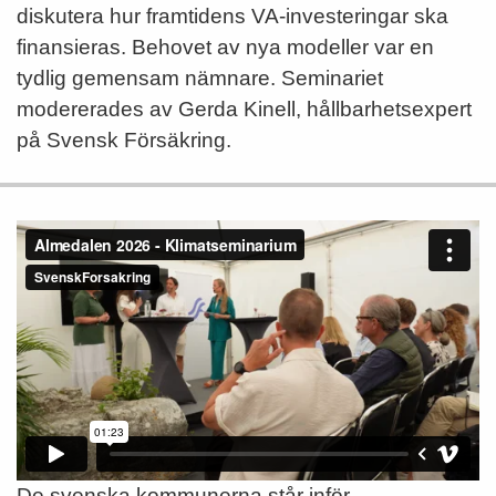
diskutera hur framtidens VA-investeringar ska
finansieras. Behovet av nya modeller var en
tydlig gemensam nämnare. Seminariet
modererades av Gerda Kinell, hållbarhetsexpert
på Svensk Försäkring.
De svenska kommunerna står inför