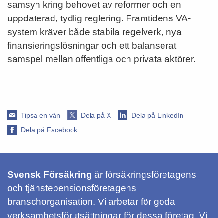
samsyn kring behovet av reformer och en
uppdaterad, tydlig reglering. Framtidens VA-
system kräver både stabila regelverk, nya
finansieringslösningar och ett balanserat
samspel mellan offentliga och privata aktörer.
Tipsa en vän
Dela på X
Dela på LinkedIn
Dela på Facebook
Svensk Försäkring
är försäkringsföretagens
och tjänstepensionsföretagens
branschorganisation. Vi arbetar för goda
verksamhetsförutsättningar för dessa företag. Vi