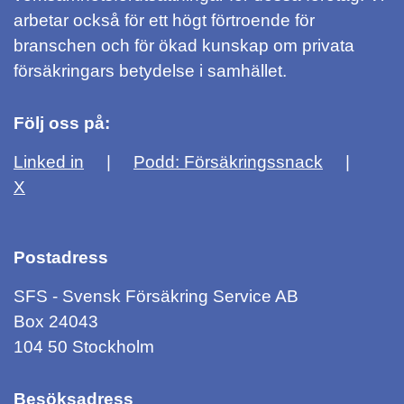
arbetar också för ett högt förtroende för
branschen och för ökad kunskap om privata
försäkringars betydelse i samhället.
Följ oss på:
Linked in
Podd: Försäkringssnack
X
Postadress
SFS - Svensk Försäkring Service AB
Box 24043
104 50 Stockholm
Besöksadress