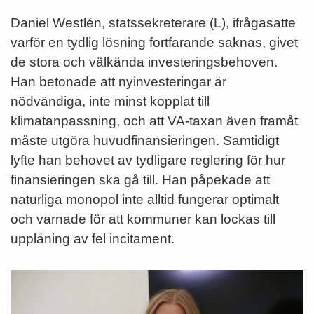
Daniel Westlén, statssekreterare (L), ifrågasatte
varför en tydlig lösning fortfarande saknas, givet
de stora och välkända investeringsbehoven.
Han betonade att nyinvesteringar är
nödvändiga, inte minst kopplat till
klimatanpassning, och att VA-taxan även framåt
måste utgöra huvudfinansieringen. Samtidigt
lyfte han behovet av tydligare reglering för hur
finansieringen ska gå till. Han påpekade att
naturliga monopol inte alltid fungerar optimalt
och varnade för att kommuner kan lockas till
upplåning av fel incitament.