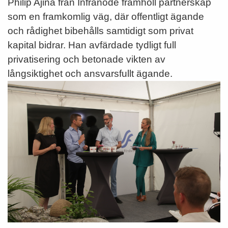
Philip Ajina från Infranode framhöll partnerskap
som en framkomlig väg, där offentligt ägande
och rådighet bibehålls samtidigt som privat
kapital bidrar. Han avfärdade tydligt full
privatisering och betonade vikten av
långsiktighet och ansvarsfullt ägande.