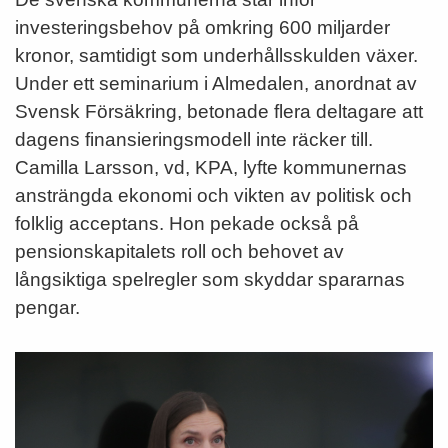
investeringsbehov på omkring 600 miljarder
kronor, samtidigt som underhållsskulden växer.
Under ett seminarium i Almedalen, anordnat av
Svensk Försäkring, betonade flera deltagare att
dagens finansieringsmodell inte räcker till.
Camilla Larsson, vd, KPA, lyfte kommunernas
ansträngda ekonomi och vikten av politisk och
folklig acceptans. Hon pekade också på
pensionskapitalets roll och behovet av
långsiktiga spelregler som skyddar spararnas
pengar.