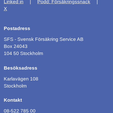
Linked in
Podd: Försäkringssnack
X
Postadress
SFS - Svensk Försäkring Service AB
Box 24043
104 50 Stockholm
Besöksadress
Karlavägen 108
Stockholm
Kontakt
08-522 785 00