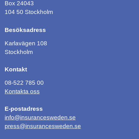
Box 24043
104 50 Stockholm
Besöksadress
Karlavägen 108
Stockholm
Kontakt
08-522 785 00
Kontakta oss
E-postadress
info@insurancesweden.se
press@insurancesweden.se