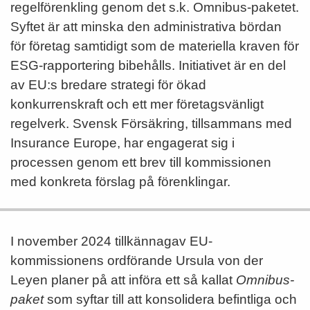
regelförenkling genom det s.k. Omnibus-paketet.
Syftet är att minska den administrativa bördan
för företag samtidigt som de materiella kraven för
ESG-rapportering bibehålls. Initiativet är en del
av EU:s bredare strategi för ökad
konkurrenskraft och ett mer företagsvänligt
regelverk. Svensk Försäkring, tillsammans med
Insurance Europe, har engagerat sig i
processen genom ett brev till kommissionen
med konkreta förslag på förenklingar.
I november 2024 tillkännagav EU-
kommissionens ordförande Ursula von der
Leyen planer på att införa ett så kallat
Omnibus-
paket
som syftar till att konsolidera befintliga och