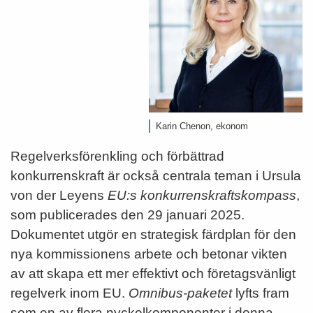
Karin Chenon, ekonom
Regelverksförenkling och förbättrad
konkurrenskraft är också centrala teman i Ursula
von der Leyens
EU:s konkurrenskraftskompass
,
som publicerades den 29 januari 2025.
Dokumentet utgör en strategisk färdplan för den
nya kommissionens arbete och betonar vikten
av att skapa ett mer effektivt och företagsvänligt
regelverk inom EU.
Omnibus-paketet
lyfts fram
som en av flera nyckelkomponenter i denna