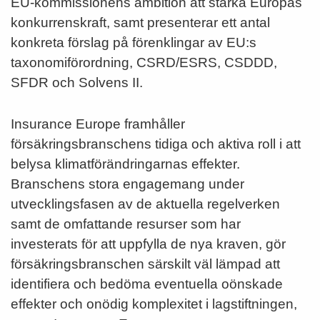
EU-kommissionens ambition att stärka Europas
konkurrenskraft, samt presenterar ett antal
konkreta förslag på förenklingar av EU:s
taxonomiförordning, CSRD/ESRS, CSDDD,
SFDR och Solvens II.
Insurance Europe framhåller
försäkringsbranschens tidiga och aktiva roll i att
belysa klimatförändringarnas effekter.
Branschens stora engagemang under
utvecklingsfasen av de aktuella regelverken
samt de omfattande resurser som har
investerats för att uppfylla de nya kraven, gör
försäkringsbranschen särskilt väl lämpad att
identifiera och bedöma eventuella oönskade
effekter och onödig komplexitet i lagstiftningen,