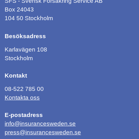
SFS - Svensk Försäkring Service AB
Box 24043
104 50 Stockholm
Besöksadress
Karlavägen 108
Stockholm
Kontakt
08-522 785 00
Kontakta oss
E-postadress
info@insurancesweden.se
press@insurancesweden.se