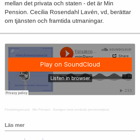
mellan det privata och staten - det är Min
Pension. Cecilia Rosendahl Lavén, vd, berättar
om tjänsten och framtida utmaningar.
Försäkringssnack
·
Min Pension - Sveriges mest använda pensionstjänst
Läs mer