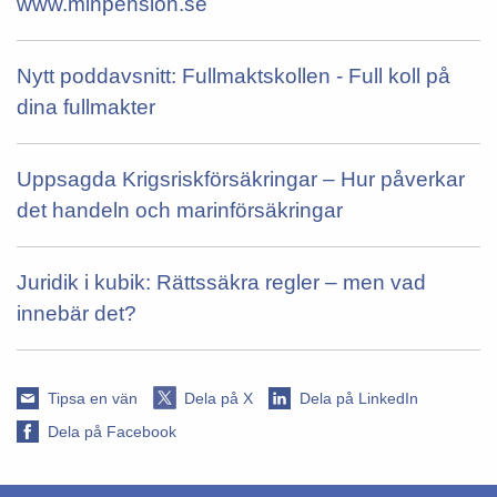
www.minpension.se
Nytt poddavsnitt: Fullmaktskollen - Full koll på
dina fullmakter
Uppsagda Krigsriskförsäkringar – Hur påverkar
det handeln och marinförsäkringar
Juridik i kubik: Rättssäkra regler – men vad
innebär det?
Tipsa en vän
Dela på X
Dela på LinkedIn
Dela på Facebook