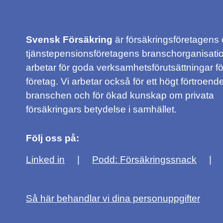
Svensk Försäkring
är försäkringsföretagens
tjänstepensionsföretagens branschorganisatio
arbetar för goda verksamhetsförutsättningar f
företag. Vi arbetar också för ett högt förtroende
branschen och för ökad kunskap om privata
försäkringars betydelse i samhället.
Följ oss på:
Linked in
Podd: Försäkringssnack
Så här behandlar vi dina personuppgifter