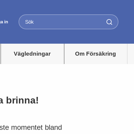
a in
Vägledningar
Om Försäkring
ja brinna!
raste momentet bland