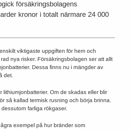
gick försäkringsbolagens
arder kronor i totalt närmare 24 000
nskilt viktigaste uppgiften för hem och
rad nya risker. Försäkringsbolagen ser att allt
iumjonbatterier. Dessa finns nu i mängder av
å det.
r lithiumjonbatterier. Om de skadas eller blir
för så kallad termisk rusning och börja brinna.
 dessutom farliga rökgaser.
är några exempel på hur bränder som