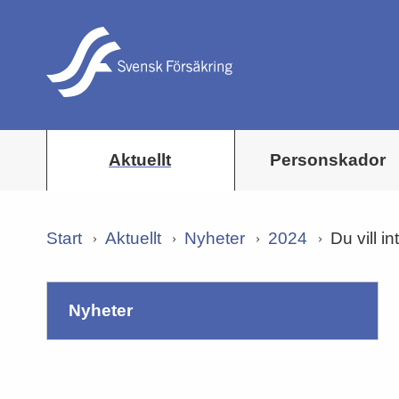
Aktuellt
Personskador
Start
Aktuellt
Nyheter
2024
Du vill i
nyheter