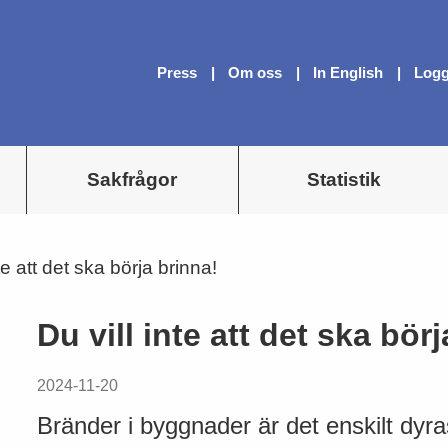
Press
Om oss
In English
Logg
Sakfrågor
Statistik
nte att det ska börja brinna!
Du vill inte att det ska bör
2024-11-20
Bränder i byggnader är det enskilt dy