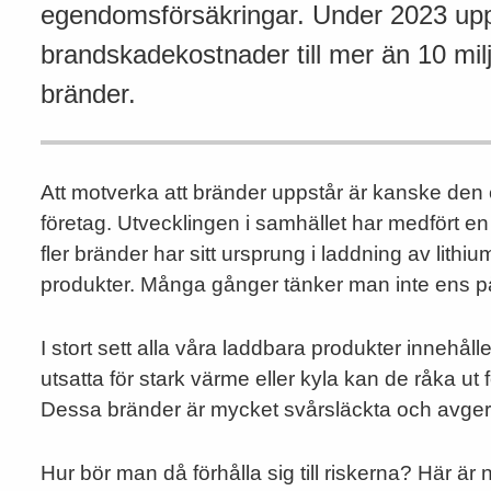
egendomsförsäkringar. Under 2023 upp
brandskadekostnader till mer än 10 milj
bränder.
Att motverka att bränder uppstår är kanske den e
företag. Utvecklingen i samhället har medfört en 
fler bränder har sitt ursprung i laddning av lith
produkter. Många gånger tänker man inte ens p
I stort sett alla våra laddbara produkter innehålle
utsatta för stark värme eller kyla kan de råka ut 
Dessa bränder är mycket svårsläckta och avger
Hur bör man då förhålla sig till riskerna? Här 