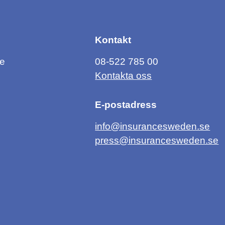
Kontakt
ce
08-522 785 00
Kontakta oss
E-postadress
info@insurancesweden.se
press@insurancesweden.se