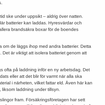
s.
tid ske under uppsikt – aldrig över natten.
där batterier kan laddas. Hyresvärdar och
tallera brandsäkra boxar för de boendes
da om de läggs ihop med andra batterier. Detta
 Det är viktigt att isolera batteriet genom att
s ofta på laddning inför en ny arbetsdag. Det
dats eller att det blir för varmt när alla ska
erial i närheten, vilket fattar eld. Även här kan
 liksom laddning under tillsyn.
ingor fram. Försäkringsföretagen har sett