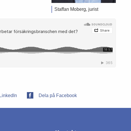
Staffan Moberg, jurist
LinkedIn
Dela på Facebook