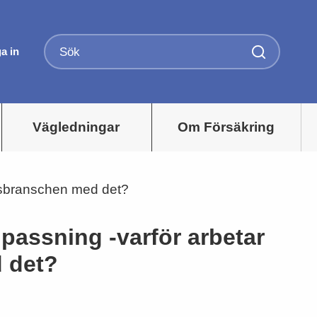
a in
Vägledningar
Om Försäkring
ngsbranschen med det?
passning -varför arbetar
 det?