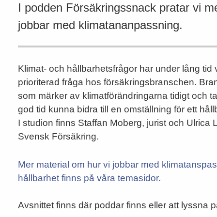
I podden Försäkringssnack pratar vi 
jobbar med klimatananpassning.
Klimat- och hållbarhetsfrågor har under lång tid 
prioriterad fråga hos försäkringsbranschen. Br
som märker av klimatförändringarna tidigt och ta
god tid kunna bidra till en omställning för ett hål
I studion finns Staffan Moberg, jurist och Ulrica 
Svensk Försäkring.
Mer material om hur vi jobbar med klimatanspa
hållbarhet finns på våra temasidor.
Avsnittet finns där poddar finns eller att lyssna