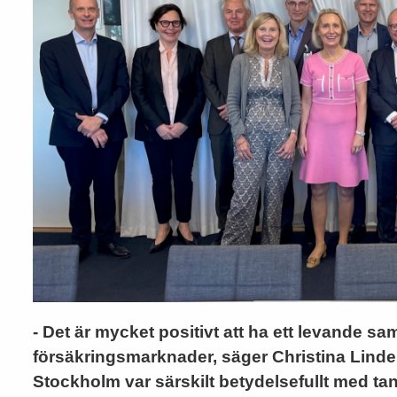
- Det är mycket positivt att ha ett levande s
försäkringsmarknader, säger Christina Linde
Stockholm var särskilt betydelsefullt med tan