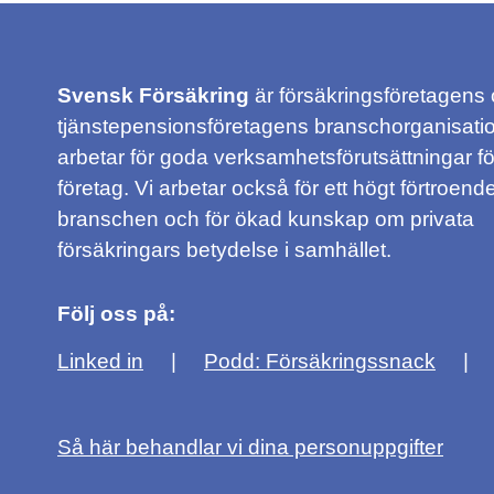
Svensk Försäkring
är försäkringsföretagens
tjänstepensionsföretagens branschorganisatio
arbetar för goda verksamhetsförutsättningar f
företag. Vi arbetar också för ett högt förtroende
branschen och för ökad kunskap om privata
försäkringars betydelse i samhället.
Följ oss på:
Linked in
Podd: Försäkringssnack
Så här behandlar vi dina personuppgifter