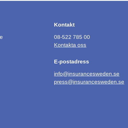
Kontakt
ce
08-522 785 00
Kontakta oss
E-postadress
info@insurancesweden.se
press@insurancesweden.se