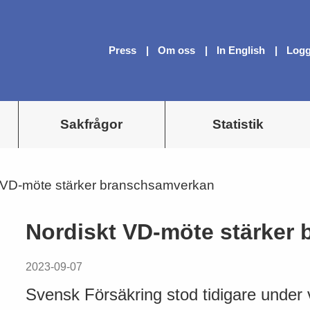
Press
Om oss
In English
Logg
Sakfrågor
Statistik
 VD-möte stärker branschsamverkan
Nordiskt VD-möte stärker
2023-09-07
Svensk Försäkring stod tidigare under 