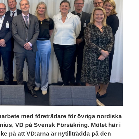
amarbete med företrädare för övriga nordiska
nius, VD på Svensk Försäkring. Mötet här i
ke på att VD:arna är nytillträdda på den