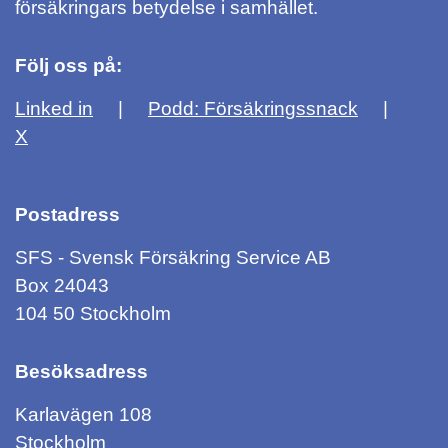
försäkringars betydelse i samhället.
Följ oss på:
Linked in
Podd: Försäkringssnack
X
Postadress
SFS - Svensk Försäkring Service AB
Box 24043
104 50 Stockholm
Besöksadress
Karlavägen 108
Stockholm