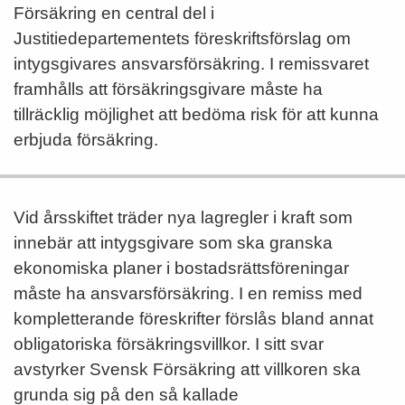
Försäkring en central del i
Justitiedepartementets föreskriftsförslag om
intygsgivares ansvarsförsäkring. I remissvaret
framhålls att försäkringsgivare måste ha
tillräcklig möjlighet att bedöma risk för att kunna
erbjuda försäkring.
Vid årsskiftet träder nya lagregler i kraft som
innebär att intygsgivare som ska granska
ekonomiska planer i bostadsrättsföreningar
måste ha ansvarsförsäkring. I en remiss med
kompletterande föreskrifter förslås bland annat
obligatoriska försäkringsvillkor. I sitt svar
avstyrker Svensk Försäkring att villkoren ska
grunda sig på den så kallade