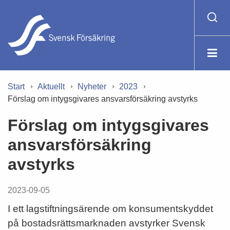
Start
Aktuellt
Nyheter
2023
Förslag om intygsgivares ansvarsförsäkring avstyrks
Förslag om intygsgivares
ansvarsförsäkring
avstyrks
2023-09-05
I ett lagstiftningsärende om konsumentskyddet
på bostadsrättsmarknaden avstyrker Svensk