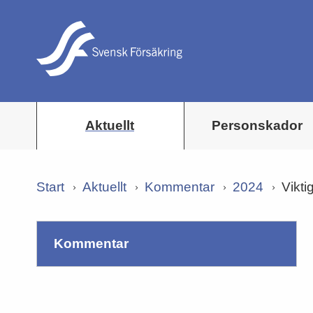
Aktuellt
Personskador
Start
Aktuellt
Kommentar
2024
Vikti
kommentar