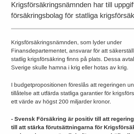
Krigsförsäkringsnämnden har till uppgi
försäkringsbolag för statliga krigsförsäk
Krigsförsäkringsnämnden, som lyder under
Finansdepartementet, ansvarar för att säkerställ
statlig krigsförsäkring finns på plats. Dessa avtal
Sverige skulle hamna i krig eller hotas av krig.
I budgetpropositionen föreslås att regeringen u
tillåtelse att utfärda statliga garantier för krigsför
ett värde av högst 200 miljarder kronor.
- Svensk Försäkring är positiv till att regeringe
till att stärka förutsättningarna för Krigsf