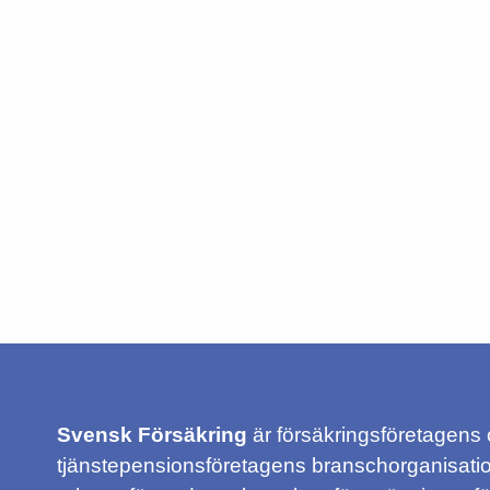
Svensk Försäkring
är försäkringsföretagens
tjänstepensionsföretagens branschorganisatio