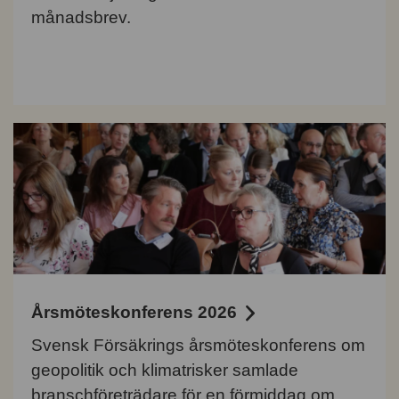
månadsbrev.
Årsmöteskonferens 2026
Svensk Försäkrings årsmöteskonferens om
geopolitik och klimatrisker samlade
branschföreträdare för en förmiddag om