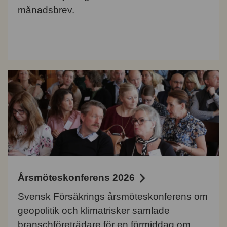
månadsbrev.
Årsmöteskonferens 2026
Svensk Försäkrings årsmöteskonferens om
geopolitik och klimatrisker samlade
branschföreträdare för en förmiddag om