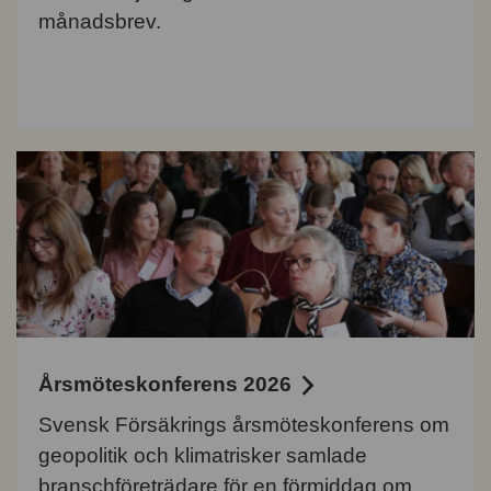
månadsbrev.
Årsmöteskonferens 2026
Svensk Försäkrings årsmöteskonferens om
geopolitik och klimatrisker samlade
branschföreträdare för en förmiddag om